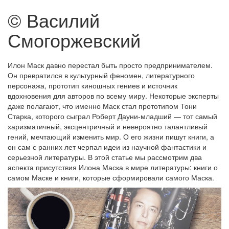
© Василий
Смогоржевский
Илон Маск давно перестал быть просто предпринимателем.
Он превратился в культурный феномен, литературного
персонажа, прототип киношных гениев и источник
вдохновения для авторов по всему миру. Некоторые эксперты
даже полагают, что именно Маск стал прототипом Тони
Старка, которого сыграл Роберт Дауни-младший — тот самый
харизматичный, эксцентричный и невероятно талантливый
гений, мечтающий изменить мир. О его жизни пишут книги, а
он сам с ранних лет черпал идеи из научной фантастики и
серьезной литературы. В этой статье мы рассмотрим два
аспекта присутствия Илона Маска в мире литературы: книги о
самом Маске и книги, которые сформировали самого Маска.