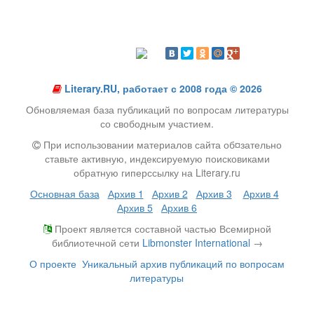
Literary.RU, работает с 2008 года © 2026
Обновляемая база публикаций по вопросам литературы
со свободным участием.
При использовании материалов сайта об¤зательно
ставьте активную, индексируемую поисковиками
обратную гиперссылку на Literary.ru
Основная база
Архив 1
Архив 2
Архив 3
Архив 4
Архив 5
Архив 6
Проект является составной частью Всемирной
библиотечной сети
Libmonster International
→
О проекте
Уникальный архив публикаций по вопросам
литературы