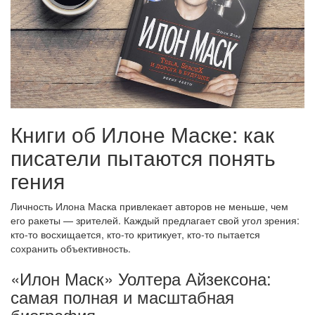
Книги об Илоне Маске: как
писатели пытаются понять
гения
Личность Илона Маска привлекает авторов не меньше, чем
его ракеты — зрителей. Каждый предлагает свой угол зрения:
кто-то восхищается, кто-то критикует, кто-то пытается
сохранить объективность.
«Илон Маск» Уолтера Айзексона:
самая полная и масштабная
биография