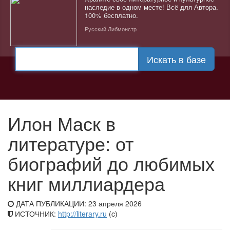
наследие в одном месте! Всё для Автора.
100% бесплатно.
Русский Либмонстр
Искать в базе
Илон Маск в
литературе: от
биографий до любимых
книг миллиардера
ДАТА ПУБЛИКАЦИИ: 23 апреля 2026
ИСТОЧНИК:
http://literary.ru
(c)