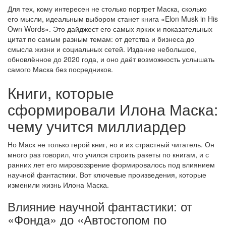
Для тех, кому интересен не столько портрет Маска, сколько
его мысли, идеальным выбором станет книга «Elon Musk in His
Own Words». Это дайджест его самых ярких и показательных
цитат по самым разным темам: от детства и бизнеса до
смысла жизни и социальных сетей. Издание небольшое,
обновлённое до 2020 года, и оно даёт возможность услышать
самого Маска без посредников.
Книги, которые
сформировали Илона Маска:
чему учится миллиардер
Но Маск не только герой книг, но и их страстный читатель. Он
много раз говорил, что учился строить ракеты по книгам, и с
ранних лет его мировоззрение формировалось под влиянием
научной фантастики. Вот ключевые произведения, которые
изменили жизнь Илона Маска.
Влияние научной фантастики: от
«Фонда» до «Автостопом по