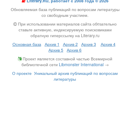
Literary.RU, работает с 2008 года © 2026
Обновляемая база публикаций по вопросам литературы
со свободным участием.
При использовании материалов сайта об¤зательно
ставьте активную, индексируемую поисковиками
обратную гиперссылку на Literary.ru
Основная база
Архив 1
Архив 2
Архив 3
Архив 4
Архив 5
Архив 6
Проект является составной частью Всемирной
библиотечной сети
Libmonster International
→
О проекте
Уникальный архив публикаций по вопросам
литературы