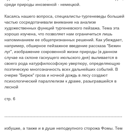
среди природы иноземной - немецкой.
Касаясь нашего вопроса, специалисты-тургеневеды большей
частью сосредотачивали внимание на анализе
художественных функций тургеневского пейзажа. Тема эта
хорошо изучена, что позволяет нам ограничиться лишь
напоминанием ее общепризнанных решений. Как убеждает,
например, обширное пейзажное введение рассказа "Бежин
луг", изображение сокровенной жизни природы (в данном
случае на склоне гаснущего июльского дня) выливается в
своего рода натурфилософскую увертюру, определяющую
поэтическую многозначность всех дальнейших событий. В
очерке "Бирюк" гроза и ночной дождь в лесу создают
психологический параллелизм к драме, разыгравшейся в
лесной
стр. 6
--------------------------------------------------------------------------------
избушке, а также и в душе неподкупного сторожа Фомы. Тем