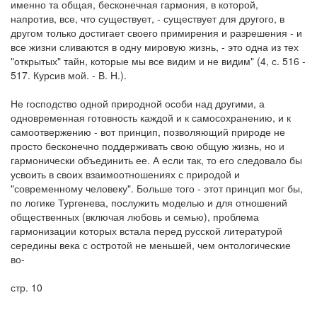
именно та общая, бесконечная гармония, в которой,
напротив, все, что существует, - существует для другого, в
другом только достигает своего примирения и разрешения - и
все жизни сливаются в одну мировую жизнь, - это одна из тех
"открытых" тайн, которые мы все видим и не видим" (4, с. 516 -
517. Курсив мой. - В. Н.).
Не господство одной природной особи над другими, а
одновременная готовность каждой и к самосохранению, и к
самоотвержению - вот принцип, позволяющий природе не
просто бесконечно поддерживать свою общую жизнь, но и
гармонически объединить ее. А если так, то его следовало бы
усвоить в своих взаимоотношениях с природой и
"современному человеку". Больше того - этот принцип мог бы,
по логике Тургенева, послужить моделью и для отношений
общественных (включая любовь и семью), проблема
гармонизации которых встала перед русской литературой
середины века с остротой не меньшей, чем онтологические
во-
стр. 10