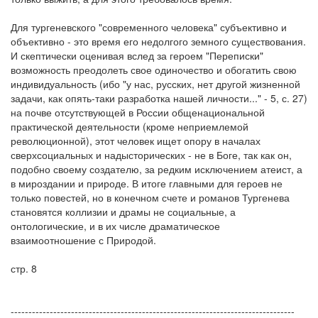
Для тургеневского "современного человека" субъективно и
объективно - это время его недолгого земного существования.
И скептически оценивая вслед за героем "Переписки"
возможность преодолеть свое одиночество и обогатить свою
индивидуальность (ибо "у нас, русских, нет другой жизненной
задачи, как опять-таки разработка нашей личности..." - 5, с. 27)
на почве отсутствующей в России общенациональной
практической деятельности (кроме неприемлемой
революционной), этот человек ищет опору в началах
сверхсоциальных и надысторических - не в Боге, так как он,
подобно своему создателю, за редким исключением атеист, а
в мироздании и природе. В итоге главными для героев не
только повестей, но в конечном счете и романов Тургенева
становятся коллизии и драмы не социальные, а
онтологические, и в их числе драматическое
взаимоотношение с Природой.
стр. 8
--------------------------------------------------------------------------------