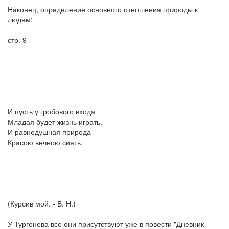
Наконец, определение основного отношения природы к
людям:
стр. 9
--------------------------------------------------------------------------------
И пусть у гробового входа
Младая будет жизнь играть,
И равнодушная природа
Красою вечною сиять.
(Курсив мой. - В. Н.)
У Тургенева все они присутствуют уже в повести "Дневник