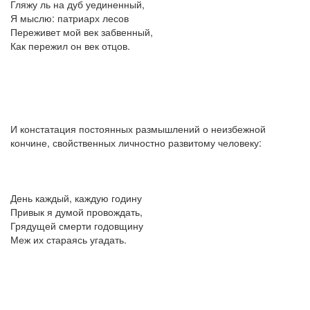
Гляжу ль на дуб уединенный,
Я мыслю: патриарх лесов
Переживет мой век забвенный,
Как пережил он век отцов.
И констатация постоянных размышлений о неизбежной
кончине, свойственных личностно развитому человеку:
День каждый, каждую годину
Привык я думой провождать,
Грядущей смерти годовщину
Меж их стараясь угадать.