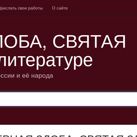
рислать свои работы
О сайте
ЛОБА, СВЯТАЯ
литературе
оссии и её народа