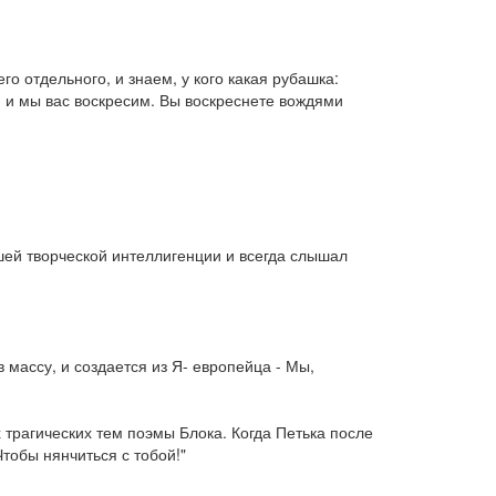
го отдельного, и знаем, у кого какая рубашка:
и, и мы вас воскресим. Вы воскреснете вождями
ашей творческой интеллигенции и всегда слышал
в массу, и создается из Я- европейца - Мы,
х трагических тем поэмы Блока. Когда Петька после
Чтобы нянчиться с тобой!"