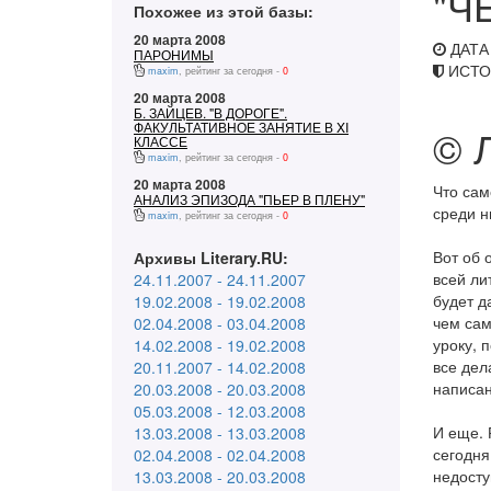
"Ч
Похожее из этой базы:
20 марта 2008
ДАТА 
ПАРОНИМЫ
ИСТО
maxim
, рейтинг за сегодня -
0
20 марта 2008
Б. ЗАЙЦЕВ. "В ДОРОГЕ".
ФАКУЛЬТАТИВНОЕ ЗАНЯТИЕ В XI
© 
КЛАССЕ
maxim
, рейтинг за сегодня -
0
20 марта 2008
Что сам
АНАЛИЗ ЭПИЗОДА "ПЬЕР В ПЛЕНУ"
среди н
maxim
, рейтинг за сегодня -
0
Вот об 
Архивы Literary.RU:
всей ли
24.11.2007 - 24.11.2007
будет д
19.02.2008 - 19.02.2008
чем сам
02.04.2008 - 03.04.2008
уроку, п
14.02.2008 - 19.02.2008
все дел
20.11.2007 - 14.02.2008
написан
20.03.2008 - 20.03.2008
05.03.2008 - 12.03.2008
И еще. 
13.03.2008 - 13.03.2008
сегодня
02.04.2008 - 02.04.2008
недосту
13.03.2008 - 20.03.2008