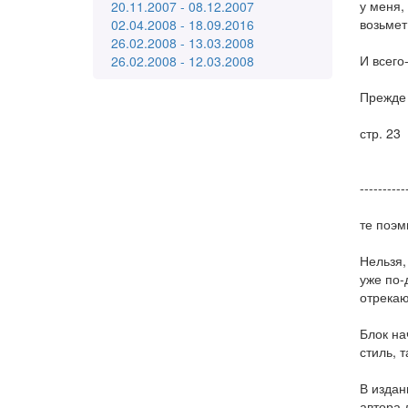
у меня,
20.11.2007 - 08.12.2007
возьмет 
02.04.2008 - 18.09.2016
26.02.2008 - 13.03.2008
И всего
26.02.2008 - 12.03.2008
Прежде 
стр. 23
----------
те поэм
Нельзя,
уже по-
отрекаю
Блок на
стиль, 
В издан
автора 