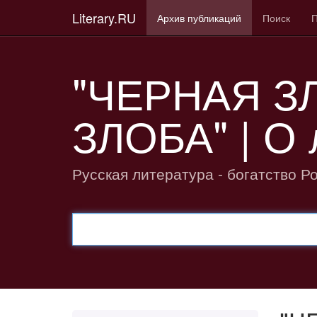
Literary.RU
Архив публикаций
Поиск
П
"ЧЕРНАЯ З
ЗЛОБА" | О 
Русская литература - богатство Р