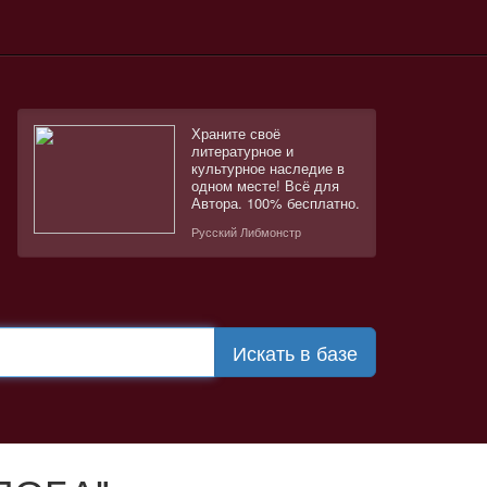
Храните своё
литературное и
культурное наследие в
одном месте! Всё для
Автора. 100% бесплатно.
Русский Либмонстр
Искать в базе