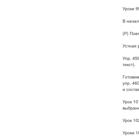
Уроки 9
В начал
(Р) Пов
Устная 
Упр. 45
текст).
Готовим
упр. 46
и состав
Урок 10
выбран
Урок 10
Уроки 1