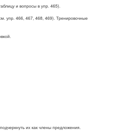
блицу и вопросы в упр. 465).
м. упр. 466, 467, 468, 469). Тренировочные
вкой.
 подчеркнуть их как члены предложения.