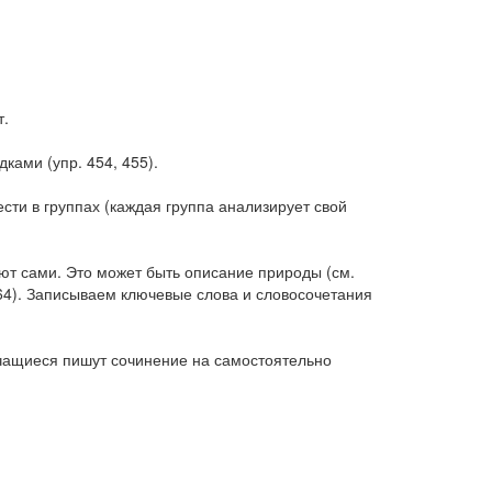
т.
ками (упр. 454, 455).
ести в группах (каждая группа анализирует свой
т сами. Это может быть описание природы (см.
 464). Записываем ключевые слова и словосочетания
учащиеся пишут сочинение на самостоятельно