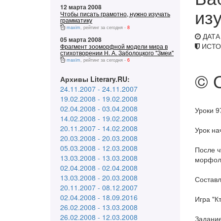
12 марта 2008
изу
Чтобы писать грамотно, нужно изучать
грамматику
maxim
, рейтинг за сегодня -
8
ДАТА 
05 марта 2008
ИСТО
Фрагмент зооморфной модели мира в
стихотворении Н. А. Заболоцкого "Змеи"
maxim
, рейтинг за сегодня -
6
© 
Архивы Literary.RU:
24.11.2007 - 24.11.2007
19.02.2008 - 19.02.2008
02.04.2008 - 03.04.2008
Уроки 9
14.02.2008 - 19.02.2008
20.11.2007 - 14.02.2008
Урок на
20.03.2008 - 20.03.2008
05.03.2008 - 12.03.2008
После ч
13.03.2008 - 13.03.2008
морфоло
02.04.2008 - 02.04.2008
13.03.2008 - 20.03.2008
Составл
20.11.2007 - 08.12.2007
02.04.2008 - 18.09.2016
Игра "К
26.02.2008 - 13.03.2008
26.02.2008 - 12.03.2008
Задание