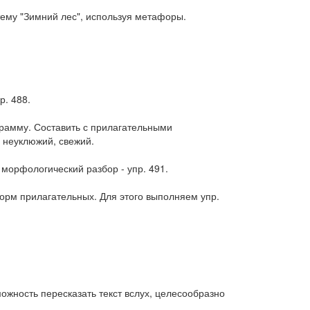
тему "Зимний лес", используя метафоры.
. 488.
грамму. Составить с прилагательными
 неуклюжий, свежий.
 морфологический разбор - упр. 491.
форм прилагательных. Для этого выполняем упр.
ожность пересказать текст вслух, целесообразно