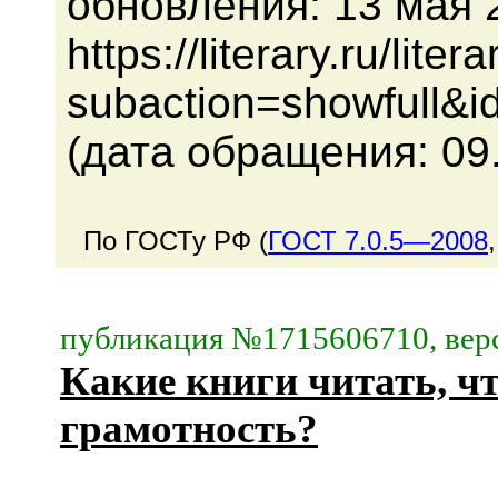
обновления: 13 мая 
https://literary.ru/lit
subaction=showfull&
(дата обращения: 09.
По ГОСТу РФ (
ГОСТ 7.0.5—2008
публикация №1715606710, верс
Какие книги читать, 
грамотность?