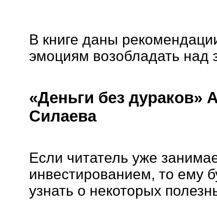
В книге даны рекомендации 
эмоциям возобладать над
«Деньги без дураков» 
Силаева
Если читатель уже занима
инвестированием, то ему б
узнать о некоторых полезн