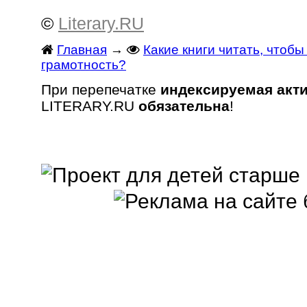
©
Literary.RU
Главная
→
Какие книги читать, чтоб
грамотность?
При перепечатке
индексируемая акт
LITERARY.RU
обязательна
!