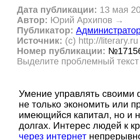
Дата публикации:
13 мая 2
Автор:
Юрий Архипов
→
Публикатор:
Администрато
Источник:
(c) http://literary.r
Номер публикации:
№1715
Выделите проблемный текс
Умение управлять своими 
не только экономить или п
имеющийся капитал, но и н
долгах. Интерес людей к к
через интернет
непрерывно