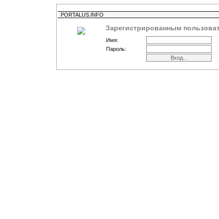
PORTALUS.INFO
Зарегистрированным пользоват
Имя:
Пароль: